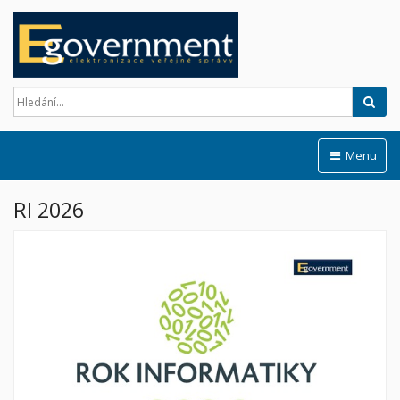
Hled
Menu
RI 2026