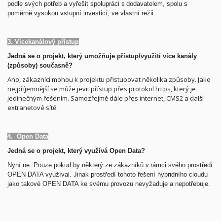
podle svých potřeb a vyřešit spolupráci s dodavatelem, spolu s
poměrně vysokou vstupní investicí, ve vlastní režii.
3. Vícekanálový přístup
Jedná se o projekt, který umožňuje přístup/využití více kanály
(způsoby) současně?
Ano, zákazníci mohou k projektu přistupovat několika způsoby. Jako
nejpříjemnější se může jevit přístup přes protokol https, který je
jedinečným řešením. Samozřejmě dále přes internet, CMS2 a další
extranetové sítě.
4. Open Data
Jedná se o projekt, který využívá Open Data?
Nyní ne.
Pouze pokud by některý ze zákazníků v rámci svého prostředí
OPEN DATA využíval. Jinak prostředí tohoto řešení hybridního cloudu
jako takové OPEN DATA ke svému provozu nevyžaduje a nepotřebuje.