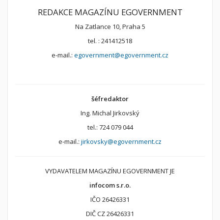
REDAKCE MAGAZÍNU EGOVERNMENT
Na Zatlance 10, Praha 5
tel. : 241412518
e-mail.:
egovernment@egovernment.cz
šéfredaktor
Ing. Michal Jirkovský
tel.: 724 079 044
e-mail.:
jirkovsky@egovernment.cz
VYDAVATELEM MAGAZÍNU EGOVERNMENT JE
infocom s.r.o.
IČO 26426331
DIČ CZ 26426331