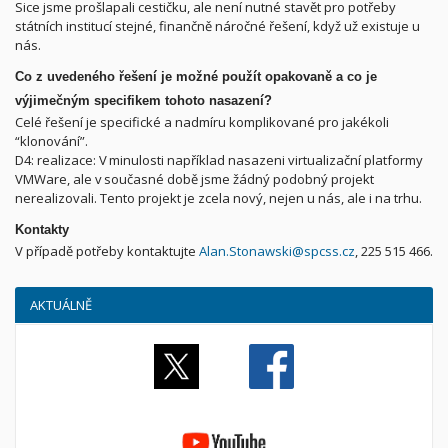
Sice jsme prošlapali cestičku, ale není nutné stavět pro potřeby
státních institucí stejné, finančně náročné řešení, když už existuje u
nás.
Co z uvedeného řešení je možné použít opakovaně a co je
výjimečným specifikem tohoto nasazení?
Celé řešení je specifické a nadmíru komplikované pro jakékoli
“klonování”.
D4: realizace: V minulosti například nasazeni virtualizační platformy
VMWare, ale v současné době jsme žádný podobný projekt
nerealizovali. Tento projekt je zcela nový, nejen u nás, ale i na trhu.
Kontakty
V případě potřeby kontaktujte
Alan.Stonawski@spcss.cz
, 225 515 466.
AKTUÁLNĚ