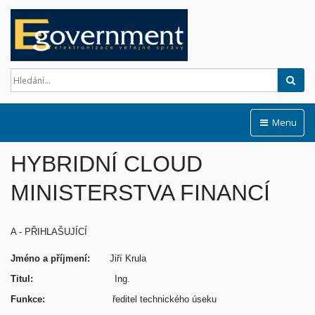
Hled
Menu
HYBRIDNÍ CLOUD
MINISTERSTVA FINANCÍ
A - PŘIHLAŠUJÍCÍ
Jméno a příjmení:
Jiří Krula
Titul:
Ing.
Funkce:
ředitel technického úseku