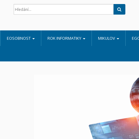
Hledat
EOSOBNOST
ROK INFORMATIKY
MIKULOV
EG