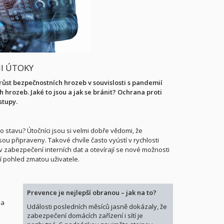
MI ÚTOKY
st bezpečnostních hrozeb v souvislosti s pandemií
 hrozeb. Jaké to jsou a jak se bránit? Ochrana proti
stupy.
 stavu? Útočníci jsou si velmi dobře vědomi, že
ou připraveny. Takové chvíle často vyústí v rychlosti
 zabezpečení interních dat a otevírají se nové možnosti
í pohled zmatou uživatele.
Prevence je nejlepší obranou – jak na to?
la
Události posledních měsíců jasně dokázaly, že
zabezpečení domácích zařízení i sítí je