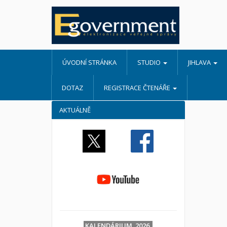
ÚVODNÍ STRÁNKA
STUDIO
JIHLAVA
DOTAZ
REGISTRACE ČTENÁŘE
AKTUÁLNĚ
KALENDÁRIUM 2026