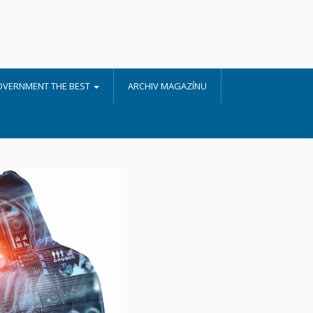
OVERNMENT THE BEST
ARCHIV MAGAZÍNU