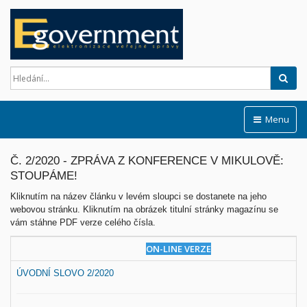
Hled
Menu
Č. 2/2020 - ZPRÁVA Z KONFERENCE V MIKULOVĚ:
STOUPÁME!
Kliknutím na název článku v levém sloupci se dostanete na jeho
webovou stránku. Kliknutím na obrázek titulní stránky magazínu se
vám stáhne PDF verze celého čísla.
ON-LINE VERZE
ÚVODNÍ SLOVO 2/2020