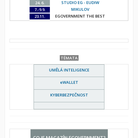
STUDIO EG - EUDIW
24. 6.
MIKULOV
7.-9.9.
EGOVERNMENT THE BEST
23.11.
TÉMATA
UMĚLÁ INTELIGENCE
eWALLET
KYBERBEZPEČNOST