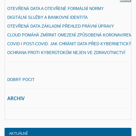
OTEVŘENÁ DATA A OTEVŘENÉ FORMÁLNÍ NORMY
DIGITÁLNÍ SLUŽBY A BANKOVNÍ IDENTITA
OTEVŘENÁ DATA:ZÁKLADNÍ PŘEHLED PRÁVNÍ ÚPRAVY
CLOUD POMÁHÁ ZMÍRNIT OMEZENÍ ZPŮSOBENÁ KORONAVIREM
COVID I POST-COVID: JAK CHRÁNIT DATA PŘED KYBERNETICKÝM
OCHRANA PROTI KYBERÚTOKŮM NEJEN VE ZDRAVOTNICTVÍ
DOBRÝ POCIT
ARCHIV
AKTUÁLNĚ