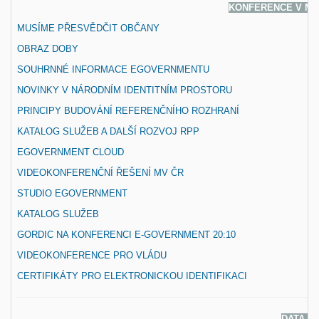
KONFERENCE V MI
MUSÍME PŘESVĚDČIT OBČANY
OBRAZ DOBY
SOUHRNNÉ INFORMACE EGOVERNMENTU
NOVINKY V NÁRODNÍM IDENTITNÍM PROSTORU
PRINCIPY BUDOVÁNÍ REFERENČNÍHO ROZHRANÍ
KATALOG SLUŽEB A DALŠÍ ROZVOJ RPP
EGOVERNMENT CLOUD
VIDEOKONFERENČNÍ ŘEŠENÍ MV ČR
STUDIO EGOVERNMENT
KATALOG SLUŽEB
GORDIC NA KONFERENCI E-GOVERNMENT 20:10
VIDEOKONFERENCE PRO VLÁDU
CERTIFIKÁTY PRO ELEKTRONICKOU IDENTIFIKACI
DATA A