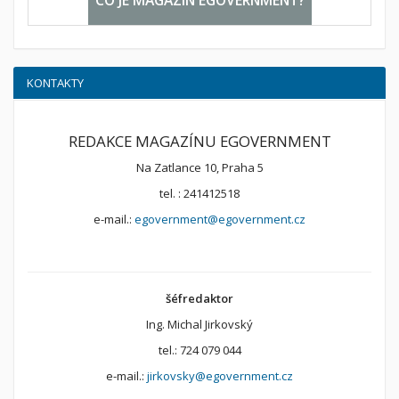
CO JE MAGAZÍN EGOVERNMENT?
KONTAKTY
REDAKCE MAGAZÍNU EGOVERNMENT
Na Zatlance 10, Praha 5
tel. : 241412518
e-mail.:
egovernment@egovernment.cz
šéfredaktor
Ing. Michal Jirkovský
tel.: 724 079 044
e-mail.:
jirkovsky@egovernment.cz