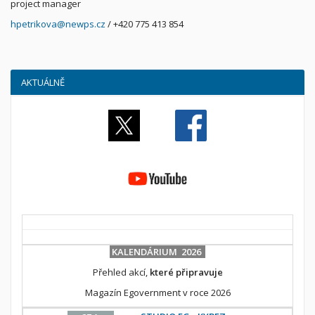
project manager
hpetrikova@newps.cz
/ +420 775 413 854
AKTUÁLNĚ
KALENDÁRIUM 2026
Přehled akcí,
které připravuje
Magazín Egovernment v roce 2026