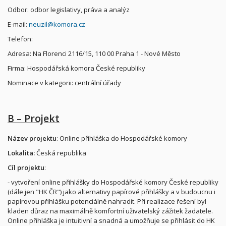
Odbor: odbor legislativy, práva a analýz
E-mail:
neuzil@komora.cz
Telefon:
Adresa: Na Florenci 2116/15, 110 00 Praha 1 - Nové Město
Firma: Hospodářská komora České republiky
Nominace v kategorii: centrální úřady
B – Projekt
Název projektu
: Online přihláška do Hospodářské komory
Lokalita:
Česká republika
Cíl projektu
:
- vytvoření online přihlášky do Hospodářské komory České republiky
(dále jen "HK ČR") jako alternativy papírové přihlášky a v budoucnu i
papírovou přihlášku potenciálně nahradit. Při realizace řešení byl
kladen důraz na maximálně komfortní uživatelský zážitek žadatele.
Online přihláška je intuitivní a snadná a umožňuje se přihlásit do HK