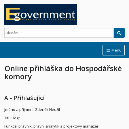
Hled
Menu
Online přihláška do Hospodářské
komory
A – Přihlašující
Jméno a příjmení: Zdeněk Neužil
Titul: Mgr.
Funkce: právník, právní analytik a projektový manažer