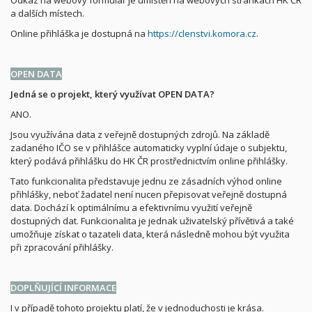
a dalších místech.
Online přihláška je dostupná na
https://clenstvi.komora.cz
.
OPEN DATA
Jedná se o projekt, který využívat OPEN DATA?
ANO.
Jsou využívána data z veřejně dostupných zdrojů. Na základě
zadaného IČO se v přihlášce automaticky vyplní údaje o subjektu,
který podává přihlášku do HK ČR prostřednictvím online přihlášky.
Tato funkcionalita představuje jednu ze zásadních výhod online
přihlášky, neboť žadatel není nucen přepisovat veřejně dostupná
data. Dochází k optimálnímu a efektivnímu využití veřejně
dostupných dat. Funkcionalita je jednak uživatelský přívětivá a také
umožňuje získat o tazateli data, která následně mohou být využita
při zpracování přihlášky.
DOPLŇUJÍCÍ INFORMACE
I v případě tohoto projektu platí, že v jednoduchosti je krása.