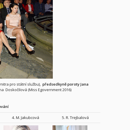
nitra pro státní službu),
předsedkyně poroty Jana
na Doskočilová (Miss Egovernment 2016)
ování
4. M. Jakubcová
5. R. Trejbalová