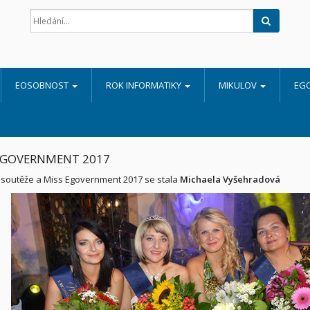
Hledat
EOSOBNOST
ROK INFORMATIKY
MIKULOV
EG
EGOVERNMENT 2017
 soutěže a Miss Egovernment 2017 se stala
Michaela Vyšehradová