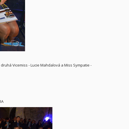
, druhá Vicemiss - Lucie Mahdalová a Miss Sympatie -
RA