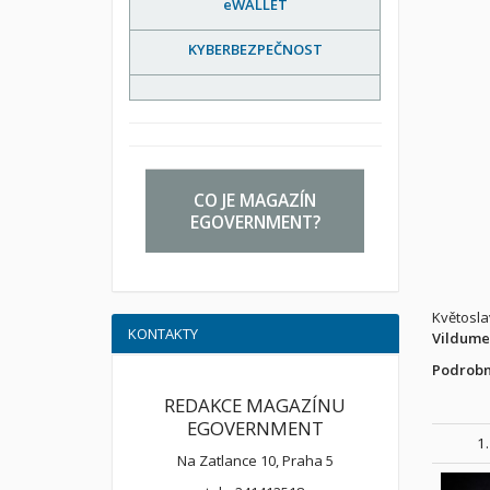
eWALLET
KYBERBEZPEČNOST
CO JE MAGAZÍN
EGOVERNMENT?
Květoslav
KONTAKTY
Vildume
Podrobn
REDAKCE MAGAZÍNU
EGOVERNMENT
1
Na Zatlance 10, Praha 5