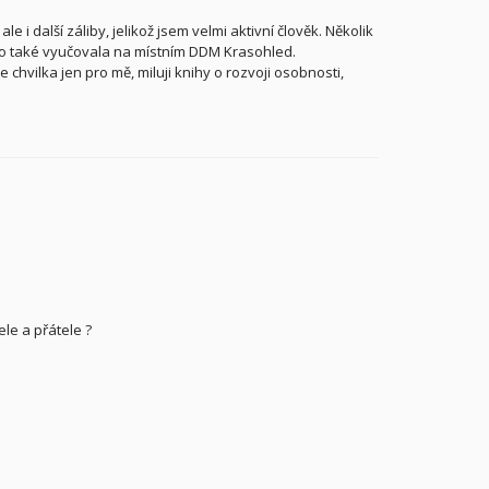
 i další záliby, jelikož jsem velmi aktivní člověk. Několik
ho také vyučovala na místním DDM Krasohled.
chvilka jen pro mě, miluji knihy o rozvoji osobnosti,
ele a přátele
?