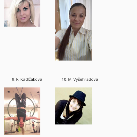
9. R. Kadlčáková
10. M. Vyšehradová