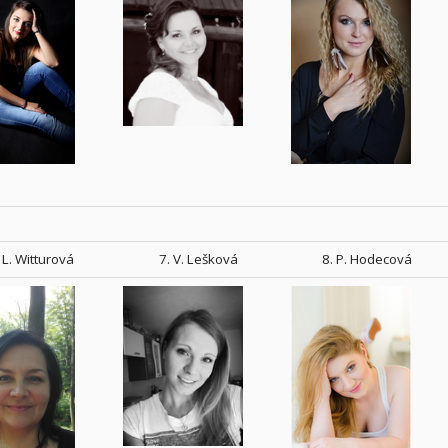
 L. Witturová
7. V. Lešková
8. P. Hodecová