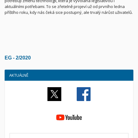
potřebují změnu technologií, která je vyvolána legislativou i
aktuálními potřebami. To se zřetelně projeví už od prvního ledna
příštího roku, kdy nás čeká sice postupný, ale trvalý nárůst uživatelů.
EG - 2/2020
AKTUÁLNĚ