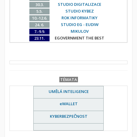
STUDIO DIGITALIZACE
30.3.
STUDIO KYBEZ
5.5.
ROK INFORMATIKY
10.-12.6.
STUDIO EG - EUDIW
24. 6.
MIKULOV
7.-9.9.
EGOVERNMENT THE BEST
23.11.
TÉMATA
UMĚLÁ INTELIGENCE
eWALLET
KYBERBEZPEČNOST