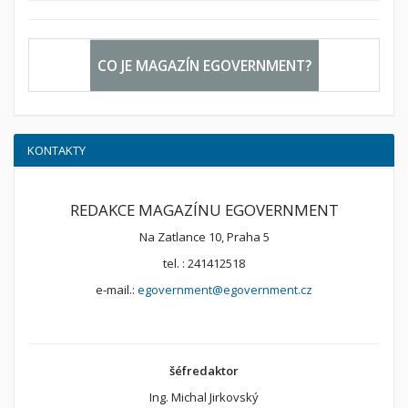
CO JE MAGAZÍN EGOVERNMENT?
KONTAKTY
REDAKCE MAGAZÍNU EGOVERNMENT
Na Zatlance 10, Praha 5
tel. : 241412518
e-mail.:
egovernment@egovernment.cz
šéfredaktor
Ing. Michal Jirkovský