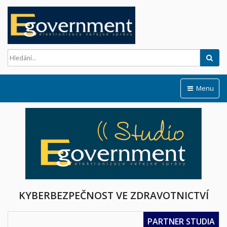
Hled
Menu
KYBERBEZPEČNOST VE ZDRAVOTNICTVÍ
PARTNER STUDIA