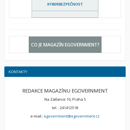
KYBERBEZPEČNOST
CO JE MAGAZÍN EGOVERNMENT?
KONTAKTY
REDAKCE MAGAZÍNU EGOVERNMENT
Na Zatlance 10, Praha 5
tel. : 241412518
e-mail.:
egovernment@egovernment.cz