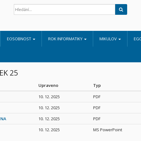
Hledat
EOSOBNOST
ROK INFORMATIKY
MIKULOV
EG
ŠEK 25
Upraveno
Typ
10. 12. 2025
PDF
10. 12. 2025
PDF
INA
10. 12. 2025
PDF
10. 12. 2025
MS PowerPoint