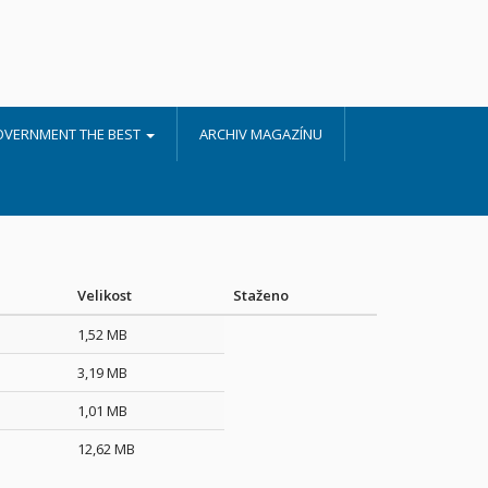
OVERNMENT THE BEST
ARCHIV MAGAZÍNU
Velikost
Staženo
1,52 MB
3,19 MB
1,01 MB
12,62 MB