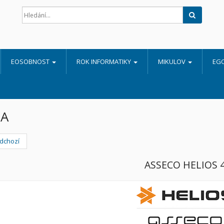
Hledat
EOSOBNOST
ROK INFORMATIKY
MIKULOV
EG
A
dchozí
ASSECO HELIOS 