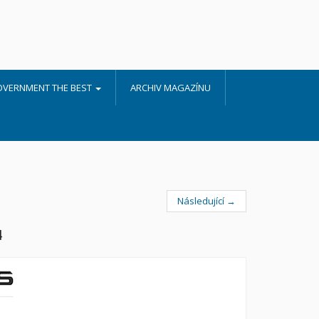
OVERNMENT THE BEST
ARCHIV MAGAZÍNU
Následující →
4