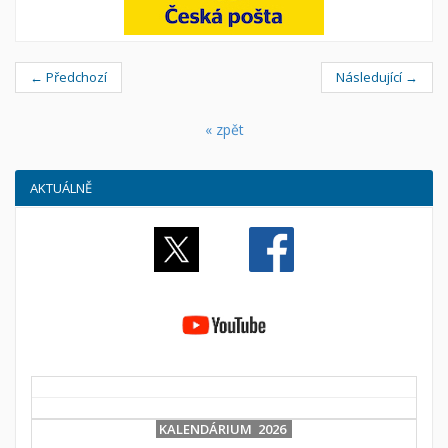
← Předchozí
Následující →
« zpět
AKTUÁLNĚ
KALENDÁRIUM 2026