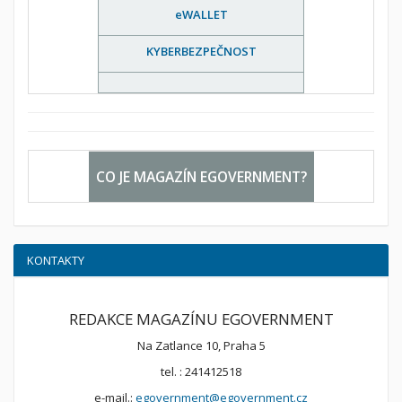
eWALLET
KYBERBEZPEČNOST
CO JE MAGAZÍN EGOVERNMENT?
KONTAKTY
REDAKCE MAGAZÍNU EGOVERNMENT
Na Zatlance 10, Praha 5
tel. : 241412518
e-mail.:
egovernment@egovernment.cz