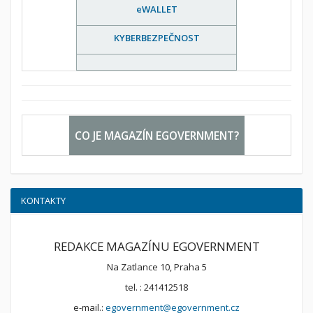
eWALLET
KYBERBEZPEČNOST
CO JE MAGAZÍN EGOVERNMENT?
KONTAKTY
REDAKCE MAGAZÍNU EGOVERNMENT
Na Zatlance 10, Praha 5
tel. : 241412518
e-mail.:
egovernment@egovernment.cz