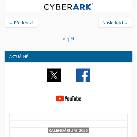
← Předchozí
Následující →
« zpět
AKTUÁLNĚ
KALENDÁRIUM 2026