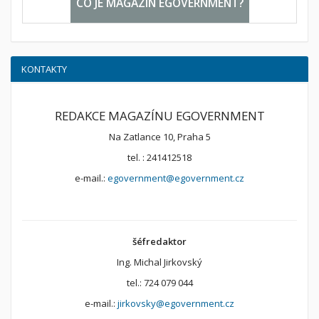
CO JE MAGAZÍN EGOVERNMENT?
KONTAKTY
REDAKCE MAGAZÍNU EGOVERNMENT
Na Zatlance 10, Praha 5
tel. : 241412518
e-mail.:
egovernment@egovernment.cz
šéfredaktor
Ing. Michal Jirkovský
tel.: 724 079 044
e-mail.:
jirkovsky@egovernment.cz