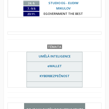
STUDIO EG - EUDIW
24. 6.
MIKULOV
7.-9.9.
EGOVERNMENT THE BEST
23.11.
TÉMATA
UMĚLÁ INTELIGENCE
eWALLET
KYBERBEZPEČNOST