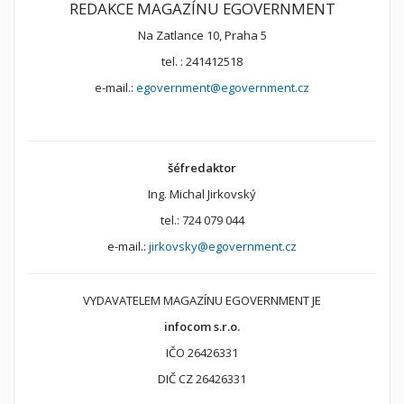
REDAKCE MAGAZÍNU EGOVERNMENT
Na Zatlance 10, Praha 5
tel. : 241412518
e-mail.:
egovernment@egovernment.cz
šéfredaktor
Ing. Michal Jirkovský
tel.: 724 079 044
e-mail.:
jirkovsky@egovernment.cz
VYDAVATELEM MAGAZÍNU EGOVERNMENT JE
infocom s.r.o.
IČO 26426331
DIČ CZ 26426331