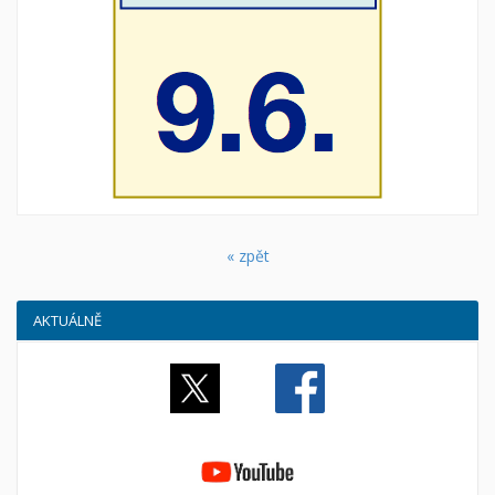
« zpět
AKTUÁLNĚ