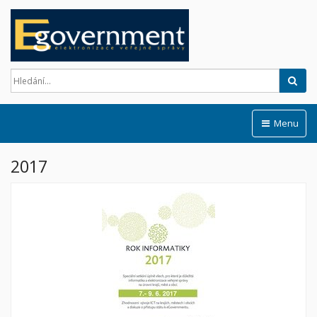
Hled
Menu
2017