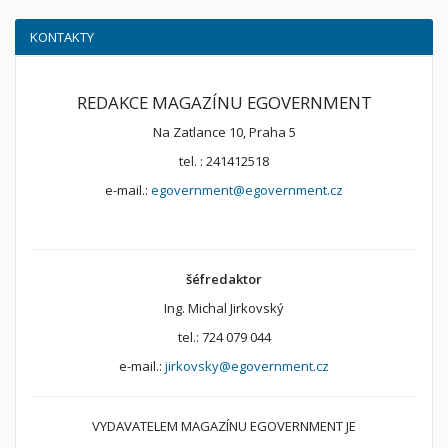
KONTAKTY
REDAKCE MAGAZÍNU EGOVERNMENT
Na Zatlance 10, Praha 5
tel. : 241412518
e-mail.:
egovernment@egovernment.cz
šéfredaktor
Ing. Michal Jirkovský
tel.: 724 079 044
e-mail.:
jirkovsky@egovernment.cz
VYDAVATELEM MAGAZÍNU EGOVERNMENT JE