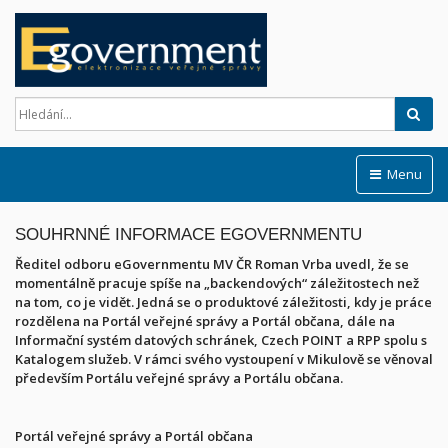
Hled
Menu
SOUHRNNÉ INFORMACE EGOVERNMENTU
Ředitel odboru eGovernmentu MV ČR Roman Vrba uvedl, že se
momentálně pracuje spíše na „backendových“ záležitostech než
na tom, co je vidět. Jedná se o produktové záležitosti, kdy je práce
rozdělena na Portál veřejné správy a Portál občana, dále na
Informační systém datových schránek, Czech POINT a RPP spolu s
Katalogem služeb. V rámci svého vystoupení v Mikulově se věnoval
především Portálu veřejné správy a Portálu občana.
Portál veřejné správy a Portál občana