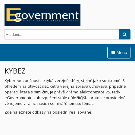
Hled
Menu
KYBEZ
Kyberebezpečnost se týká veřejné sféry, stejně jako soukromé. S
ohledem na citlivost dat, ketrá veřejná správa uchovává, případně
operací, která s nimi činí, je právě v rámci elektronizace VS, tedy
eGovernmentu zabezpečení stále důležitější. I proto se pravidelně
věnujeme v rámci našich seminářů tomuto témat.
Zde naleznete odkazy na poslední realizované: