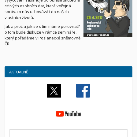
vytyčování zasahuje do oblasti skutečně
citlivých osobních dat, která veřejná
správa o nás uchovává i do našich
vlastních životů.
Jak a proč a jak se s tím máme porovnat? i
o tom bude diskuze v rámce semináře,
který pořádáme v Poslanecké sněmovně
ČR.
AKTUÁLNĚ