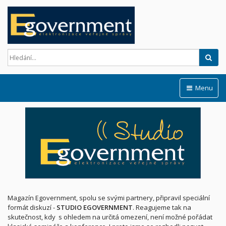
Hled
Menu
Magazín Egovernment, spolu se svými partnery, připravil speciální
formát diskuzí -
STUDIO EGOVERNMENT
. Reagujeme tak na
skutečnost, kdy s ohledem na určitá omezení, není možné pořádat