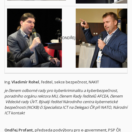
ONDŘEJ PROFANT
Ing.
Vladimír Rohel
, ředitel, sekce bezpečnost, NAKIT
je členem odborné rady pro kyberkriminalitu a kyberbezpečnost,
poradního orgánu rektora MU, členem Rady ředitelů AFCEA, členem
Vědecké rady ÚVT. Bývalý ředitel Národního centra kybernetické
bezpečnosti (NCKB) či Specialista ICT na Delegaci ČR při NATO, Národní
ICT kontakt
Ondřej Profant
,
předseda podvýboru pro e-government, PSP ČR​