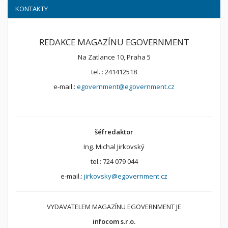
KONTAKTY
REDAKCE MAGAZÍNU EGOVERNMENT
Na Zatlance 10, Praha 5
tel. : 241412518
e-mail.:
egovernment@egovernment.cz
šéfredaktor
Ing. Michal Jirkovský
tel.: 724 079 044
e-mail.:
jirkovsky@egovernment.cz
VYDAVATELEM MAGAZÍNU EGOVERNMENT JE
infocom s.r.o.