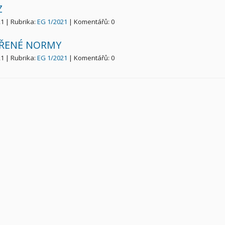
Z
21 | Rubrika:
EG 1/2021
| Komentářů: 0
ŘENÉ NORMY
21 | Rubrika:
EG 1/2021
| Komentářů: 0