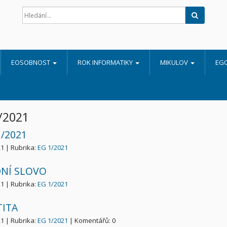
Hledat
EOSOBNOST
ROK INFORMATIKY
MIKULOV
EG
/2021
1/2021
21 | Rubrika:
EG 1/2021
NÍ SLOVO
21 | Rubrika:
EG 1/2021
TITA
21 | Rubrika:
EG 1/2021
| Komentářů: 0