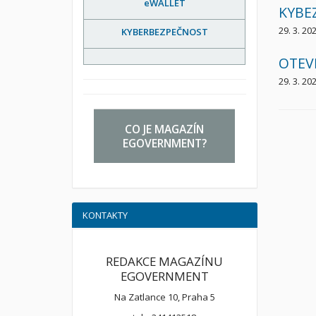
eWALLET
KYBE
29. 3. 20
KYBERBEZPEČNOST
OTEV
29. 3. 20
CO JE MAGAZÍN
EGOVERNMENT?
KONTAKTY
REDAKCE MAGAZÍNU
EGOVERNMENT
Na Zatlance 10, Praha 5