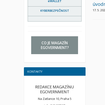
eWALLET
úvodn
17. 5. 20
KYBERBEZPEČNOST
CO JE MAGAZÍN
EGOVERNMENT?
KONTAKTY
REDAKCE MAGAZÍNU
EGOVERNMENT
Na Zatlance 10, Praha 5