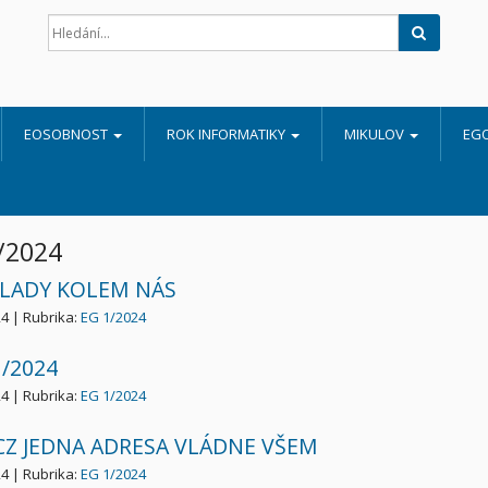
Hledat
EOSOBNOST
ROK INFORMATIKY
MIKULOV
EG
/2024
LADY KOLEM NÁS
24 | Rubrika:
EG 1/2024
1/2024
24 | Rubrika:
EG 1/2024
CZ JEDNA ADRESA VLÁDNE VŠEM
24 | Rubrika:
EG 1/2024