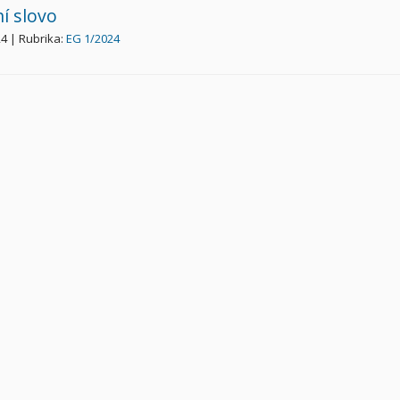
í slovo
24 | Rubrika:
EG 1/2024