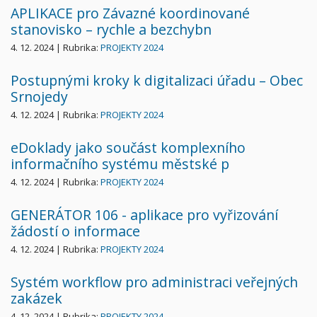
APLIKACE pro Závazné koordinované
stanovisko – rychle a bezchybn
4. 12. 2024 | Rubrika:
PROJEKTY 2024
Postupnými kroky k digitalizaci úřadu – Obec
Srnojedy
4. 12. 2024 | Rubrika:
PROJEKTY 2024
eDoklady jako součást komplexního
informačního systému městské p
4. 12. 2024 | Rubrika:
PROJEKTY 2024
GENERÁTOR 106 - aplikace pro vyřizování
žádostí o informace
4. 12. 2024 | Rubrika:
PROJEKTY 2024
Systém workflow pro administraci veřejných
zakázek
4. 12. 2024 | Rubrika:
PROJEKTY 2024