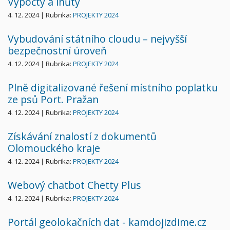
Výpočty a lhůty
4. 12. 2024 | Rubrika:
PROJEKTY 2024
Vybudování státního cloudu – nejvyšší
bezpečnostní úroveň
4. 12. 2024 | Rubrika:
PROJEKTY 2024
Plně digitalizované řešení místního poplatku
ze psů Port. Pražan
4. 12. 2024 | Rubrika:
PROJEKTY 2024
Získávání znalostí z dokumentů
Olomouckého kraje
4. 12. 2024 | Rubrika:
PROJEKTY 2024
Webový chatbot Chetty Plus
4. 12. 2024 | Rubrika:
PROJEKTY 2024
Portál geolokačních dat - kamdojizdime.cz