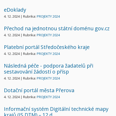
eDoklady
4. 12. 2024 | Rubrika:
PROJEKTY 2024
Přechod na jednotnou státní doménu gov.cz
4. 12. 2024 | Rubrika:
PROJEKTY 2024
Platební portál Středočeského kraje
4. 12. 2024 | Rubrika:
PROJEKTY 2024
Následná péče - podpora žadatelů při
sestavování žádostí o přísp
4. 12. 2024 | Rubrika:
PROJEKTY 2024
Dotační portál města Přerova
4. 12. 2024 | Rubrika:
PROJEKTY 2024
Informační systém Digitální technické mapy
krajů (IS DTM) – 12 d